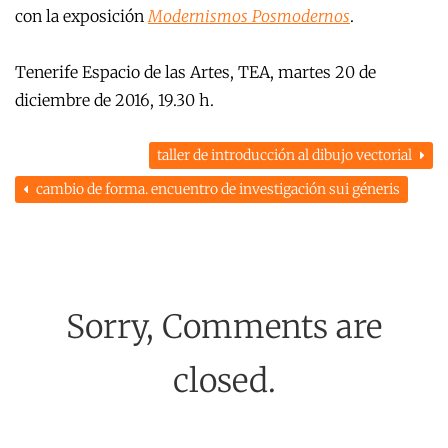
con la exposición
Modernismos Posmodernos
.
Tenerife Espacio de las Artes, TEA, martes 20 de
diciembre de 2016, 19.30 h.
taller de introducción al dibujo vectorial
cambio de forma. encuentro de investigación sui géneris
Sorry, Comments are
closed.