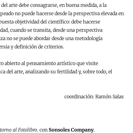
 del arte debe consagrarse, en buena medida, a la
mapeado no puede hacerse desde la perspectiva elevada en
upuesta objetividad del científico: debe hacerse
idad, cuando se transita, desde una perspectiva
nza no se puede abordar desde una metodología
sia y definición de criterios.
ro abierto al pensamiento artístico que visite
 del arte, analizando su fertilidad y, sobre todo, el
coordinación: Ramón Salas
torno al Fotolibro
. con
Sonsoles Company
.