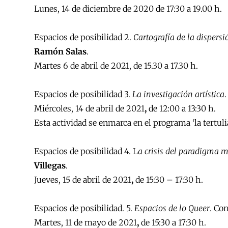
Lunes, 14 de diciembre de 2020 de 17:30 a 19.00 h.
Espacios de posibilidad 2.
Cartografía de la dispers
Ramón Salas
.
Martes 6 de abril de 2021, de 15.30 a 17.30 h.
Espacios de posibilidad 3.
La investigación artística
Miércoles, 14 de abril de 2021
,
de 12:00 a 13:30 h.
Esta actividad se enmarca en el programa ‘la tertul
Espacios de posibilidad 4. L
a crisis del paradigma m
Villegas
.
Jueves, 15 de abril de 2021
,
de 15:30 – 17:30 h.
Espacios de posibilidad. 5.
Espacios de lo Queer
. Co
Martes, 11 de mayo de 2021
,
de 15:30 a 17:30 h.