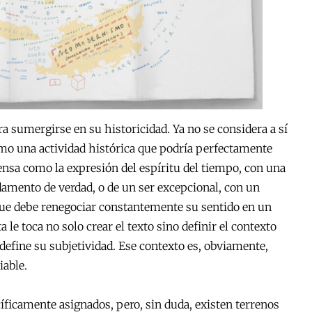
ra sumergirse en su historicidad. Ya no se considera a sí
o una actividad histórica que podría perfectamente
ensa como la expresión del espíritu del tiempo, con una
damento de verdad, o de un ser excepcional, con un
que debe renegociar constantemente su sentido en un
 le toca no solo crear el texto sino definir el contexto
 define su subjetividad. Ese contexto es, obviamente,
iable.
cíficamente asignados, pero, sin duda, existen terrenos