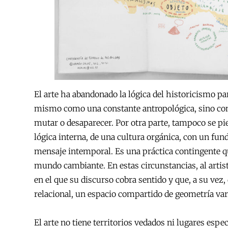
El arte ha abandonado la lógica del historicismo pa
mismo como una constante antropológica, sino com
mutar o desaparecer. Por otra parte, tampoco se pi
lógica interna, de una cultura orgánica, con un fun
mensaje intemporal. Es una práctica contingente 
mundo cambiante. En estas circunstancias, al artista
en el que su discurso cobra sentido y que, a su vez,
relacional, un espacio compartido de geometría var
El arte no tiene territorios vedados ni lugares espe