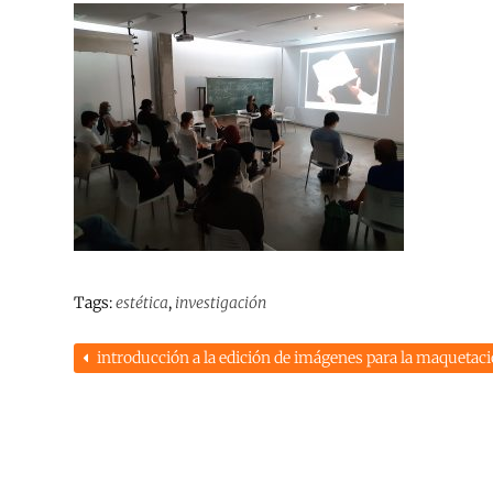
Tags:
estética
,
investigación
introducción a la edición de imágenes para la maquetació