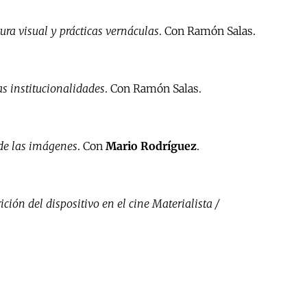
tura visual y prácticas vernáculas
. Con Ramón Salas.
s institucionalidades
. Con Ramón Salas.
 de las imágenes
. Con
Mario Rodríguez
.
ción del dispositivo en el cine Materialista /