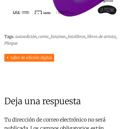
Tags:
autoedición
,
comic
,
fanzines
,
fotolibros
,
libros de artista
,
Pliegue
taller de edición digital
Deja una respuesta
Tu dirección de correo electrónico no será
publicada.
Los campos obligatorios están