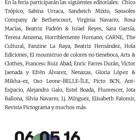
En la feria participarán las siguientes editoriales: Chico
Trópico, Sabina Urraca, Sandwich Mixto, Sonsoles
Company de Bethencourt, Virginia Navarro, Rosa
Macías, Beatriz Padrón & Israel Reyes, Sara Garsía,
Teresa Arozena, Horriblemente Humano, CARNE, The
Cultural, Fanzine La Raya, Beatriz Hernández, Hola
Ediciones, El mounstruo de colores no tieneboca, Arts &
Clothes, Francesc Ruiz Abad, Enric Farres Durán, Víctor
Jaenada y Efrén Álvarez, Nenazas, Gloria López &
Mikha-ez, Oso Leone-BELLE-ÎLE, Picto BCN, Ant-
Espacio, Alejandra Galo, Estel Boada, Fluorescer, Jota
Ballona, Silvia Navarro, J.j. Mínguez, Elisabeth Falomir,
Revista Pictograma y muchos más.