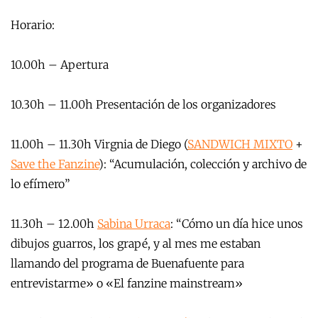
Horario:
10.00h – Apertura
10.30h – 11.00h Presentación de
los organizadores
11.00h – 11.30h Virgnia de Diego (
SANDWICH MIXTO
+
Save the Fanzine
): “Acumulación, colección y archivo de
lo efímero”
11.30h – 12.00h
Sabina Urraca
: “Cómo un día hice unos
dibujos guarros, los grapé, y al mes me estaban
llamando del programa de Buenafuente para
entrevistarme» o «El fanzine mainstream»