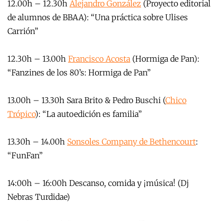
12.00h – 12.30h
Alejandro González
(Proyecto editorial
de alumnos de BBAA): “Una práctica sobre Ulises
Carrión”
12.30h – 13.00h
Francisco Acosta
(Hormiga de Pan):
“Fanzines de los 80’s: Hormiga de Pan”
13.00h – 13.30h Sara Brito & Pedro Buschi (
Chico
Trópico
): “La autoedición es familia”
13.30h – 14.00h
Sonsoles Company de Bethencourt
:
“FunFan”
14:00h – 16:00h Descanso, comida y ¡música! (Dj
Nebras Turdidae)