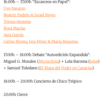
16.00h – 17.00h “Escarceos en Papel”:
Uve Navarro
Beatriz Padrón & Israel Reyes
Teresa Arozena
Rosa Macías
Sara Garsía
Carlos Rivero
,
Isra Pérez & María Requena
17.00h – 18.00h Debate “Autoedición Expandida”:
Miguel G. Morales (
Microclima
) + Lola Barrena (
Solar
)
+ Samuel Toledano (
El Mapa del Poder en Canarias
)
18.00h – 20.00h Concierto de Chico Trópico
20.00h Cierre